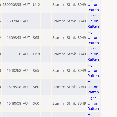
0
530020395
AUT
U12
Stamm
Stmk
8049
Union
Ratten
Horn
5
1632043
AUT
Stamm
Stmk
8049
Union
Ratten
Horn
2
1609343
AUT
S65
Stamm
Stmk
8049
Union
Ratten
Horn
0
0
AUT
U10
Stamm
Stmk
8049
Union
Ratten
Horn
0
1648268
AUT
S65
Stamm
Stmk
8049
Union
Ratten
Horn
9
1618598
AUT
S60
Stamm
Stmk
8049
Union
Ratten
Horn
0
1648608
AUT
S60
Stamm
Stmk
8049
Union
Ratten
Horn