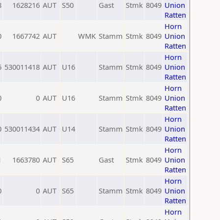
8
1628216
AUT
S50
Gast
Stmk
8049
Union
Ratten
Horn
0
1667742
AUT
WMK
Stamm
Stmk
8049
Union
Ratten
Horn
6
530011418
AUT
U16
Stamm
Stmk
8049
Union
Ratten
Horn
0
0
AUT
U16
Stamm
Stmk
8049
Union
Ratten
Horn
0
530011434
AUT
U14
Stamm
Stmk
8049
Union
Ratten
Horn
1
1663780
AUT
S65
Gast
Stmk
8049
Union
Ratten
Horn
0
0
AUT
S65
Stamm
Stmk
8049
Union
Ratten
Horn