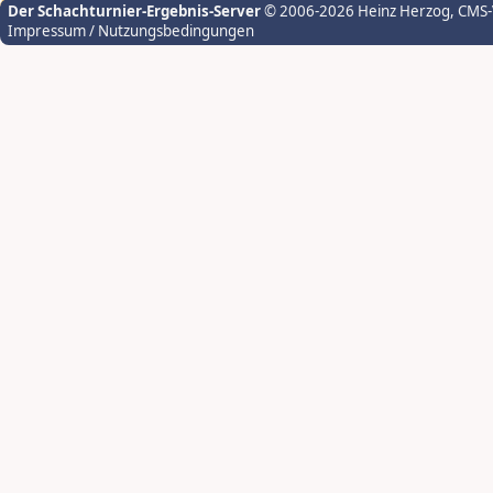
Der Schachturnier-Ergebnis-Server
© 2006-2026 Heinz Herzog
, CMS
Impressum / Nutzungsbedingungen