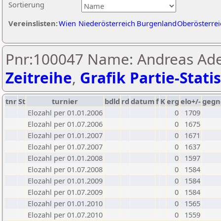
Sortierung
Vereinslisten:
Wien
Niederösterreich
Burgenland
Oberösterrei
Pnr:100047 Name: Andreas Ade
Zeitreihe
,
Grafik Partie-Statis
tnr
St
turnier
bdld
rd
datum
f
K
erg
elo+/-
gegn
Elozahl per 01.01.2006
0
1709
Elozahl per 01.07.2006
0
1675
Elozahl per 01.01.2007
0
1671
Elozahl per 01.07.2007
0
1637
Elozahl per 01.01.2008
0
1597
Elozahl per 01.07.2008
0
1584
Elozahl per 01.01.2009
0
1584
Elozahl per 01.07.2009
0
1584
Elozahl per 01.01.2010
0
1565
Elozahl per 01.07.2010
0
1559