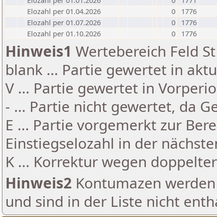
Elozahl per 01.01.2026
0
1771
Elozahl per 01.04.2026
0
1776
Elozahl per 01.07.2026
0
1776
Elozahl per 01.10.2026
0
1776
Hinweis1
Wertebereich Feld St 
blank ... Partie gewertet in akt
V ... Partie gewertet in Vorperi
- ... Partie nicht gewertet, da 
E ... Partie vorgemerkt zur Be
Einstiegselozahl in der nächst
K ... Korrektur wegen doppelt
Hinweis2
Kontumazen werden g
und sind in der Liste nicht enth