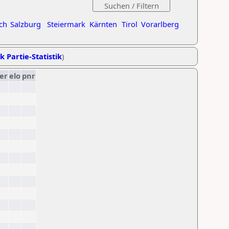
ch
Salzburg
Steiermark
Kärnten
Tirol
Vorarlberg
k Partie-Statistik
)
er
elo
pnr