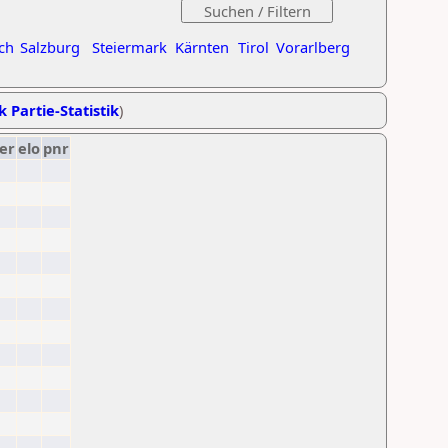
ch
Salzburg
Steiermark
Kärnten
Tirol
Vorarlberg
k Partie-Statistik
)
er
elo
pnr