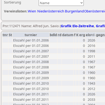
Sortierung
Vereinslisten:
Wien
Niederösterreich
Burgenland
Oberösterrei
Pnr:112471 Name: Alfred Jun. Savio (
Grafik Elo-Zeitreihe
,
Grafi
tnr
St
turnier
bdld
rd
datum
f
K
erg
elo+/-
gegn
Elozahl per 01.01.2006
0
2026
Elozahl per 01.07.2006
0
2016
Elozahl per 01.01.2007
0
1998
Elozahl per 01.07.2007
0
2011
Elozahl per 01.01.2008
0
1967
Elozahl per 01.07.2008
0
1967
Elozahl per 01.01.2009
0
1960
Elozahl per 01.07.2009
0
1960
Elozahl per 01.01.2010
0
1943
Elozahl per 01.07.2010
0
2012
Elozahl per 01.01.2011
0
2026
Elozahl per 01.07.2011
0
2033
Elozahl per 01.01.2012
0
2004