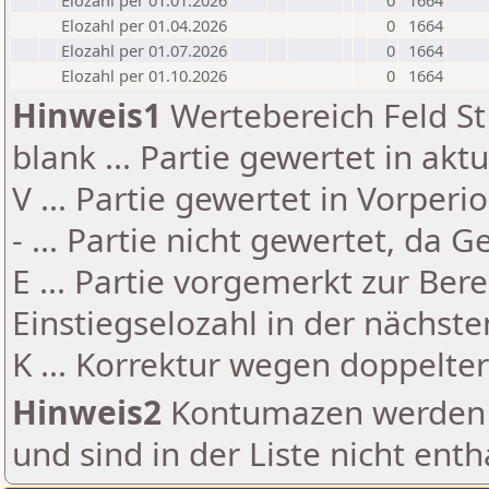
Elozahl per 01.01.2026
0
1664
Elozahl per 01.04.2026
0
1664
Elozahl per 01.07.2026
0
1664
Elozahl per 01.10.2026
0
1664
Hinweis1
Wertebereich Feld St 
blank ... Partie gewertet in akt
V ... Partie gewertet in Vorperi
- ... Partie nicht gewertet, da 
E ... Partie vorgemerkt zur Be
Einstiegselozahl in der nächst
K ... Korrektur wegen doppelt
Hinweis2
Kontumazen werden g
und sind in der Liste nicht enth