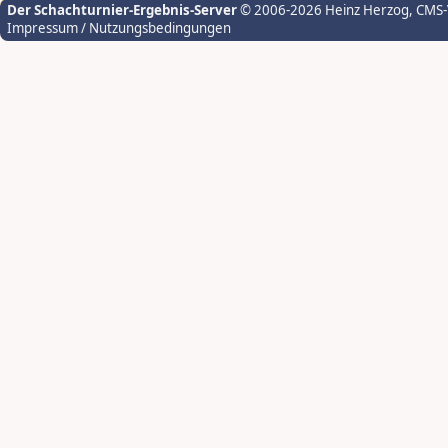
Der Schachturnier-Ergebnis-Server
© 2006-2026 Heinz Herzog
, CMS
Impressum / Nutzungsbedingungen