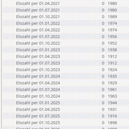
Elozahl per 01.04.2021
0
1980
Elozahl per 01.07.2021
0
1980
Elozahl per 01.10.2021
0
1989
Elozahl per 01.01.2022
0
1974
Elozahl per 01.04.2022
0
1974
Elozahl per 01.07.2022
0
1956
Elozahl per 01.10.2022
0
1952
Elozahl per 01.01.2023
0
1938
Elozahl per 01.04.2023
0
1912
Elozahl per 01.07.2023
0
1912
Elozahl per 01.10.2023
0
1924
Elozahl per 01.01.2024
0
1935
Elozahl per 01.04.2024
0
1929
Elozahl per 01.07.2024
0
1961
Elozahl per 01.10.2024
0
1963
Elozahl per 01.01.2025
0
1944
Elozahl per 01.04.2025
0
1931
Elozahl per 01.07.2025
0
1916
Elozahl per 01.10.2025
0
1898