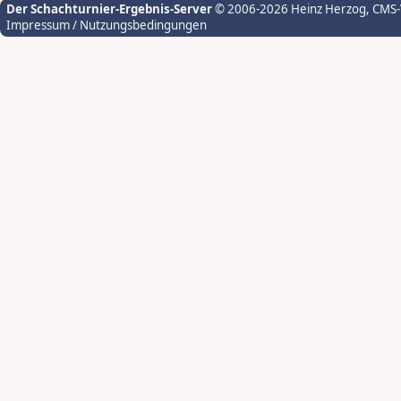
Der Schachturnier-Ergebnis-Server
© 2006-2026 Heinz Herzog
, CMS
Impressum / Nutzungsbedingungen