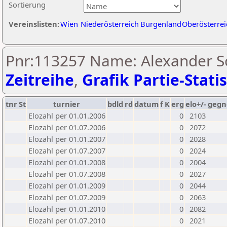
Sortierung
Vereinslisten:
Wien
Niederösterreich
Burgenland
Oberösterrei
Pnr:113257 Name: Alexander Sc
Zeitreihe
,
Grafik Partie-Statis
tnr
St
turnier
bdld
rd
datum
f
K
erg
elo+/-
gegn
Elozahl per 01.01.2006
0
2103
Elozahl per 01.07.2006
0
2072
Elozahl per 01.01.2007
0
2028
Elozahl per 01.07.2007
0
2024
Elozahl per 01.01.2008
0
2004
Elozahl per 01.07.2008
0
2027
Elozahl per 01.01.2009
0
2044
Elozahl per 01.07.2009
0
2063
Elozahl per 01.01.2010
0
2082
Elozahl per 01.07.2010
0
2021