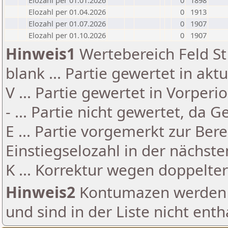
Elozahl per 01.01.2026
0
1898
Elozahl per 01.04.2026
0
1913
Elozahl per 01.07.2026
0
1907
Elozahl per 01.10.2026
0
1907
Hinweis1
Wertebereich Feld St 
blank ... Partie gewertet in akt
V ... Partie gewertet in Vorperi
- ... Partie nicht gewertet, da 
E ... Partie vorgemerkt zur Be
Einstiegselozahl in der nächst
K ... Korrektur wegen doppelt
Hinweis2
Kontumazen werden g
und sind in der Liste nicht enth