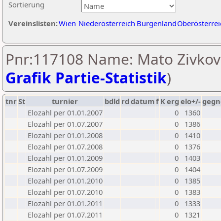
Sortierung
Vereinslisten:
Wien
Niederösterreich
Burgenland
Oberösterrei
Pnr:117108 Name: Mato Zivkovi
Grafik Partie-Statistik
)
tnr
St
turnier
bdld
rd
datum
f
K
erg
elo+/-
gegn
Elozahl per 01.01.2007
0
1360
Elozahl per 01.07.2007
0
1386
Elozahl per 01.01.2008
0
1410
Elozahl per 01.07.2008
0
1376
Elozahl per 01.01.2009
0
1403
Elozahl per 01.07.2009
0
1404
Elozahl per 01.01.2010
0
1385
Elozahl per 01.07.2010
0
1383
Elozahl per 01.01.2011
0
1333
Elozahl per 01.07.2011
0
1321