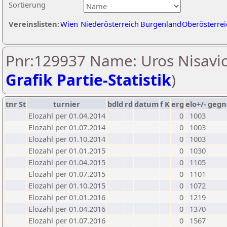
Sortierung
Vereinslisten:
Wien
Niederösterreich
Burgenland
Oberösterrei
Pnr:129937 Name: Uros Nisavic
Grafik Partie-Statistik
)
tnr
St
turnier
bdld
rd
datum
f
K
erg
elo+/-
gegn
Elozahl per 01.04.2014
0
1003
Elozahl per 01.07.2014
0
1003
Elozahl per 01.10.2014
0
1003
Elozahl per 01.01.2015
0
1030
Elozahl per 01.04.2015
0
1105
Elozahl per 01.07.2015
0
1101
Elozahl per 01.10.2015
0
1072
Elozahl per 01.01.2016
0
1219
Elozahl per 01.04.2016
0
1370
Elozahl per 01.07.2016
0
1567