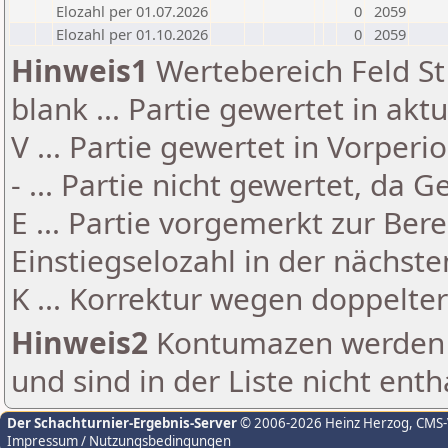
Elozahl per 01.07.2026
0
2059
Elozahl per 01.10.2026
0
2059
Hinweis1
Wertebereich Feld St 
blank ... Partie gewertet in akt
V ... Partie gewertet in Vorperi
- ... Partie nicht gewertet, da 
E ... Partie vorgemerkt zur Be
Einstiegselozahl in der nächst
K ... Korrektur wegen doppelt
Hinweis2
Kontumazen werden g
und sind in der Liste nicht enth
Der Schachturnier-Ergebnis-Server
© 2006-2026 Heinz Herzog
, CMS
Impressum / Nutzungsbedingungen