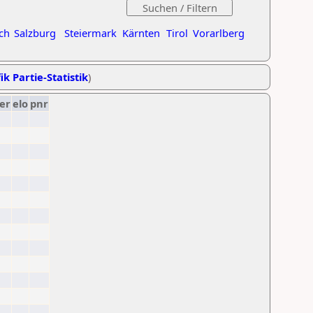
ch
Salzburg
Steiermark
Kärnten
Tirol
Vorarlberg
ik Partie-Statistik
)
er
elo
pnr