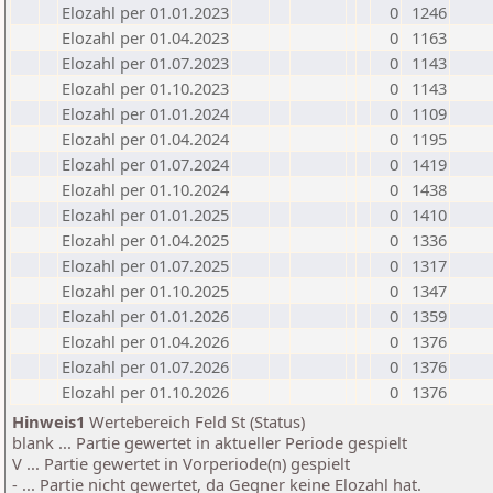
Elozahl per 01.01.2023
0
1246
Elozahl per 01.04.2023
0
1163
Elozahl per 01.07.2023
0
1143
Elozahl per 01.10.2023
0
1143
Elozahl per 01.01.2024
0
1109
Elozahl per 01.04.2024
0
1195
Elozahl per 01.07.2024
0
1419
Elozahl per 01.10.2024
0
1438
Elozahl per 01.01.2025
0
1410
Elozahl per 01.04.2025
0
1336
Elozahl per 01.07.2025
0
1317
Elozahl per 01.10.2025
0
1347
Elozahl per 01.01.2026
0
1359
Elozahl per 01.04.2026
0
1376
Elozahl per 01.07.2026
0
1376
Elozahl per 01.10.2026
0
1376
Hinweis1
Wertebereich Feld St (Status)
blank ... Partie gewertet in aktueller Periode gespielt
V ... Partie gewertet in Vorperiode(n) gespielt
- ... Partie nicht gewertet, da Gegner keine Elozahl hat.