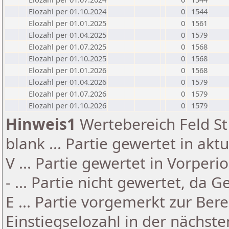
Elozahl per 01.10.2024
0
1544
Elozahl per 01.01.2025
0
1561
Elozahl per 01.04.2025
0
1579
Elozahl per 01.07.2025
0
1568
Elozahl per 01.10.2025
0
1568
Elozahl per 01.01.2026
0
1568
Elozahl per 01.04.2026
0
1579
Elozahl per 01.07.2026
0
1579
Elozahl per 01.10.2026
0
1579
Hinweis1
Wertebereich Feld St 
blank ... Partie gewertet in akt
V ... Partie gewertet in Vorperi
- ... Partie nicht gewertet, da 
E ... Partie vorgemerkt zur Be
Einstiegselozahl in der nächst