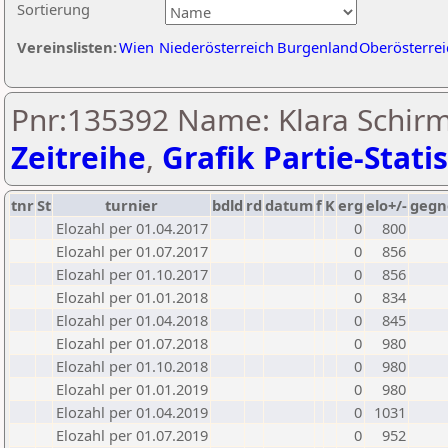
Sortierung
Vereinslisten:
Wien
Niederösterreich
Burgenland
Oberösterrei
Pnr:135392 Name: Klara Schirm
Zeitreihe
,
Grafik Partie-Statis
tnr
St
turnier
bdld
rd
datum
f
K
erg
elo+/-
gegn
Elozahl per 01.04.2017
0
800
Elozahl per 01.07.2017
0
856
Elozahl per 01.10.2017
0
856
Elozahl per 01.01.2018
0
834
Elozahl per 01.04.2018
0
845
Elozahl per 01.07.2018
0
980
Elozahl per 01.10.2018
0
980
Elozahl per 01.01.2019
0
980
Elozahl per 01.04.2019
0
1031
Elozahl per 01.07.2019
0
952