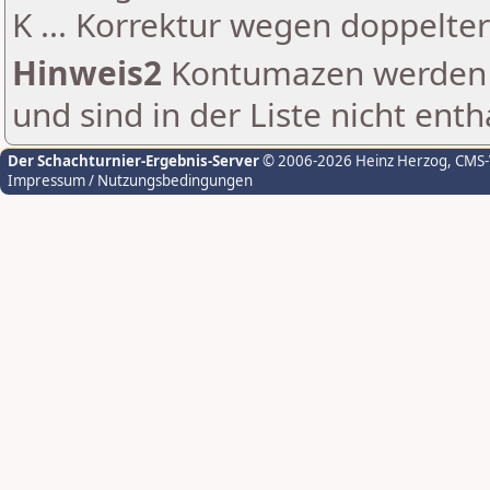
K ... Korrektur wegen doppelt
Hinweis2
Kontumazen werden g
und sind in der Liste nicht enth
Der Schachturnier-Ergebnis-Server
© 2006-2026 Heinz Herzog
, CMS
Impressum / Nutzungsbedingungen