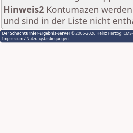
Hinweis2
Kontumazen werden g
und sind in der Liste nicht enth
Der Schachturnier-Ergebnis-Server
© 2006-2026 Heinz Herzog
, CMS
Impressum / Nutzungsbedingungen