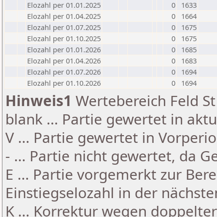
Elozahl per 01.01.2025
0
1633
Elozahl per 01.04.2025
0
1664
Elozahl per 01.07.2025
0
1675
Elozahl per 01.10.2025
0
1675
Elozahl per 01.01.2026
0
1685
Elozahl per 01.04.2026
0
1683
Elozahl per 01.07.2026
0
1694
Elozahl per 01.10.2026
0
1694
Hinweis1
Wertebereich Feld St 
blank ... Partie gewertet in akt
V ... Partie gewertet in Vorperi
- ... Partie nicht gewertet, da 
E ... Partie vorgemerkt zur Be
Einstiegselozahl in der nächst
K ... Korrektur wegen doppelt