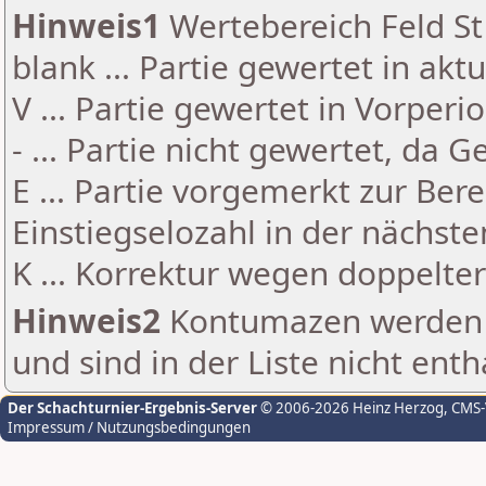
Hinweis1
Wertebereich Feld St 
blank ... Partie gewertet in akt
V ... Partie gewertet in Vorperi
- ... Partie nicht gewertet, da 
E ... Partie vorgemerkt zur Be
Einstiegselozahl in der nächst
K ... Korrektur wegen doppelt
Hinweis2
Kontumazen werden g
und sind in der Liste nicht enth
Der Schachturnier-Ergebnis-Server
© 2006-2026 Heinz Herzog
, CMS
Impressum / Nutzungsbedingungen