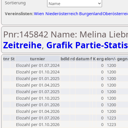
Sortierung
Vereinslisten:
Wien
Niederösterreich
Burgenland
Oberösterrei
Pnr:145842 Name: Melina Lieb
Zeitreihe
,
Grafik Partie-Statis
tnr
St
turnier
bdld
rd
datum
f
K
erg
elo+/-
gegn
Elozahl per 01.07.2024
0
1200
Elozahl per 01.10.2024
0
1200
Elozahl per 01.01.2025
0
1200
Elozahl per 01.04.2025
0
1200
Elozahl per 01.07.2025
0
1200
Elozahl per 01.10.2025
0
1200
Elozahl per 01.01.2026
0
1200
Elozahl per 01.04.2026
0
1200
Elozahl per 01.07.2026
0
1223
Elozahl per 01.10.2026
0
1223