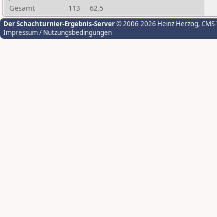
Gesamt
113
62,5
Der Schachturnier-Ergebnis-Server
© 2006-2026 Heinz Herzog
, CMS
Impressum / Nutzungsbedingungen