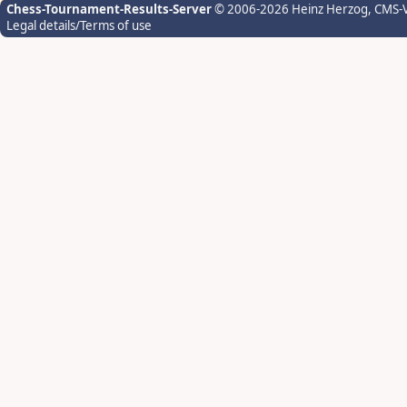
Chess-Tournament-Results-Server
© 2006-2026 Heinz Herzog
, CMS-
Legal details/Terms of use