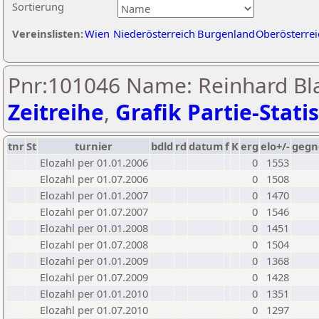
Sortierung
Vereinslisten:
Wien
Niederösterreich
Burgenland
Oberösterrei
Pnr:101046 Name: Reinhard Bla
Zeitreihe
,
Grafik Partie-Statis
tnr
St
turnier
bdld
rd
datum
f
K
erg
elo+/-
gegn
Elozahl per 01.01.2006
0
1553
Elozahl per 01.07.2006
0
1508
Elozahl per 01.01.2007
0
1470
Elozahl per 01.07.2007
0
1546
Elozahl per 01.01.2008
0
1451
Elozahl per 01.07.2008
0
1504
Elozahl per 01.01.2009
0
1368
Elozahl per 01.07.2009
0
1428
Elozahl per 01.01.2010
0
1351
Elozahl per 01.07.2010
0
1297