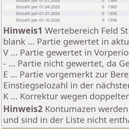
Elozahl per 01.01.2026
0
1389
Elozahl per 01.04.2026
0
1365
Elozahl per 01.07.2026
0
1356
Elozahl per 01.10.2026
0
1356
Hinweis1
Wertebereich Feld St 
blank ... Partie gewertet in akt
V ... Partie gewertet in Vorperi
- ... Partie nicht gewertet, da 
E ... Partie vorgemerkt zur Be
Einstiegselozahl in der nächst
K ... Korrektur wegen doppelt
Hinweis2
Kontumazen werden g
und sind in der Liste nicht enth