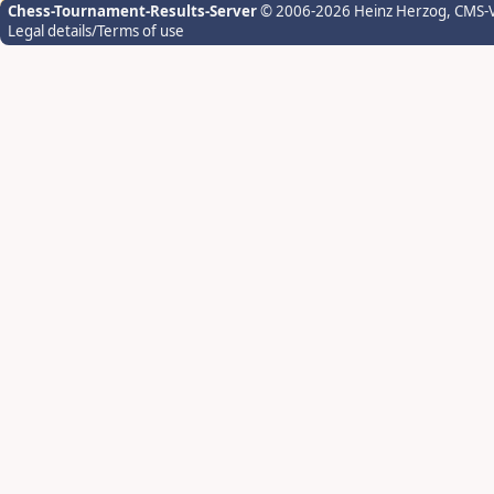
Chess-Tournament-Results-Server
© 2006-2026 Heinz Herzog
, CMS-
Legal details/Terms of use