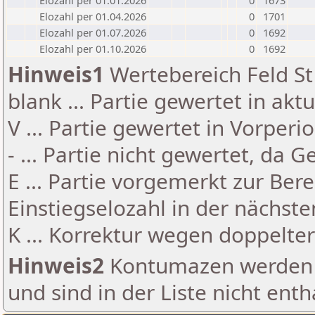
Elozahl per 01.01.2026
0
1673
Elozahl per 01.04.2026
0
1701
Elozahl per 01.07.2026
0
1692
Elozahl per 01.10.2026
0
1692
Hinweis1
Wertebereich Feld St 
blank ... Partie gewertet in akt
V ... Partie gewertet in Vorperi
- ... Partie nicht gewertet, da 
E ... Partie vorgemerkt zur Be
Einstiegselozahl in der nächst
K ... Korrektur wegen doppelt
Hinweis2
Kontumazen werden g
und sind in der Liste nicht enth