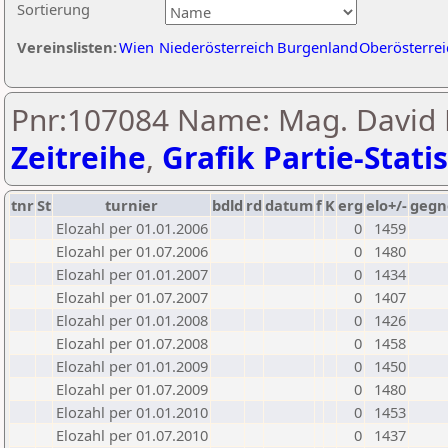
Sortierung
Vereinslisten:
Wien
Niederösterreich
Burgenland
Oberösterrei
Pnr:107084 Name: Mag. David K
Zeitreihe
,
Grafik Partie-Statis
tnr
St
turnier
bdld
rd
datum
f
K
erg
elo+/-
gegn
Elozahl per 01.01.2006
0
1459
Elozahl per 01.07.2006
0
1480
Elozahl per 01.01.2007
0
1434
Elozahl per 01.07.2007
0
1407
Elozahl per 01.01.2008
0
1426
Elozahl per 01.07.2008
0
1458
Elozahl per 01.01.2009
0
1450
Elozahl per 01.07.2009
0
1480
Elozahl per 01.01.2010
0
1453
Elozahl per 01.07.2010
0
1437