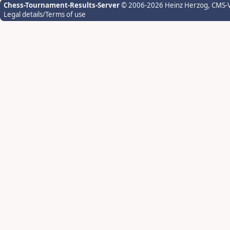
Chess-Tournament-Results-Server
© 2006-2026 Heinz Herzog
, CMS-
Legal details/Terms of use