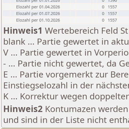
Elozahl per 01.01.2026
0
1590
Elozahl per 01.04.2026
0
1557
Elozahl per 01.07.2026
0
1557
Elozahl per 01.10.2026
0
1557
Hinweis1
Wertebereich Feld St 
blank ... Partie gewertet in akt
V ... Partie gewertet in Vorperi
- ... Partie nicht gewertet, da 
E ... Partie vorgemerkt zur Be
Einstiegselozahl in der nächst
K ... Korrektur wegen doppelt
Hinweis2
Kontumazen werden g
und sind in der Liste nicht enth