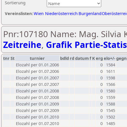
Sortierung
Vereinslisten:
Wien
Niederösterreich
Burgenland
Oberösterrei
Pnr:107180 Name: Mag. Silvia K
Zeitreihe
,
Grafik Partie-Statis
tnr
St
turnier
bdld
rd
datum
f
K
erg
elo+/-
gegn
Elozahl per 01.01.2006
0
1584
Elozahl per 01.07.2006
0
1611
Elozahl per 01.01.2007
0
1598
Elozahl per 01.07.2007
0
1566
Elozahl per 01.01.2008
0
1580
Elozahl per 01.07.2008
0
1559
Elozahl per 01.01.2009
0
1588
Elozahl per 01.07.2009
0
1545
Elozahl per 01.01.2010
0
1502
Elozahl per 01.07.2010
0
1485