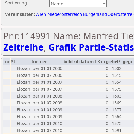
Sortierung
Vereinslisten:
Wien
Niederösterreich
Burgenland
Oberösterrei
Pnr:114991 Name: Manfred Tief
Zeitreihe
,
Grafik Partie-Statis
tnr
St
turnier
bdld
rd
datum
f
K
erg
elo+/-
gegn
Elozahl per 01.01.2006
0
1502
Elozahl per 01.07.2006
0
1515
Elozahl per 01.01.2007
0
1554
Elozahl per 01.07.2007
0
1575
Elozahl per 01.01.2008
0
1603
Elozahl per 01.07.2008
0
1569
Elozahl per 01.01.2009
0
1577
Elozahl per 01.07.2009
0
1564
Elozahl per 01.01.2010
0
1572
Elozahl per 01.07.2010
0
1591