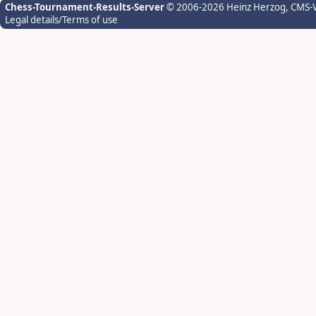
Chess-Tournament-Results-Server
© 2006-2026 Heinz Herzog
, CMS-
Legal details/Terms of use