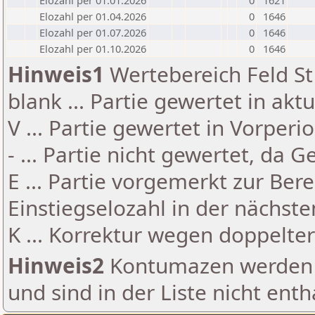
Elozahl per 01.01.2026
0
1621
Elozahl per 01.04.2026
0
1646
Elozahl per 01.07.2026
0
1646
Elozahl per 01.10.2026
0
1646
Hinweis1
Wertebereich Feld St 
blank ... Partie gewertet in akt
V ... Partie gewertet in Vorperi
- ... Partie nicht gewertet, da 
E ... Partie vorgemerkt zur Be
Einstiegselozahl in der nächst
K ... Korrektur wegen doppelt
Hinweis2
Kontumazen werden g
und sind in der Liste nicht enth