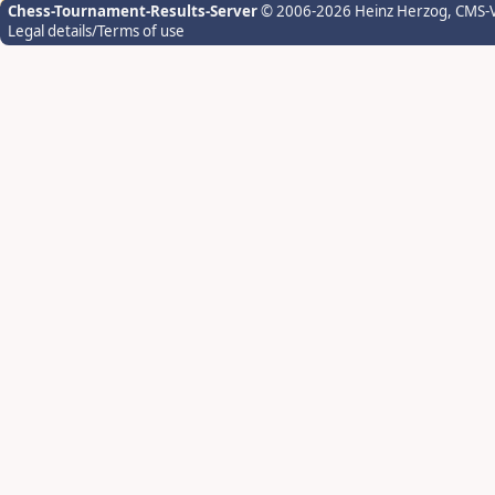
Chess-Tournament-Results-Server
© 2006-2026 Heinz Herzog
, CMS-
Legal details/Terms of use