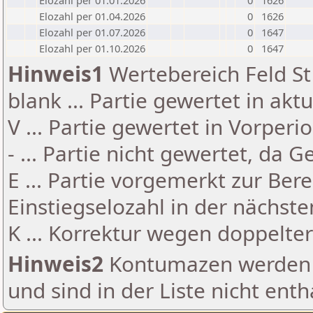
Elozahl per 01.01.2026
0
1626
Elozahl per 01.04.2026
0
1626
Elozahl per 01.07.2026
0
1647
Elozahl per 01.10.2026
0
1647
Hinweis1
Wertebereich Feld St 
blank ... Partie gewertet in akt
V ... Partie gewertet in Vorperi
- ... Partie nicht gewertet, da 
E ... Partie vorgemerkt zur Be
Einstiegselozahl in der nächst
K ... Korrektur wegen doppelt
Hinweis2
Kontumazen werden g
und sind in der Liste nicht enth