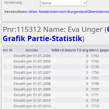
Sortierung
Vereinslisten:
Wien
Niederösterreich
Burgenland
Oberösterrei
Pnr:115312 Name: Eva Unger (
Grafik Partie-Statistik
)
tnr
St
turnier
bdld
rd
datum
f
K
erg
elo+/-
gegn
Elozahl per 01.01.2006
0
1742
Elozahl per 01.07.2006
0
1743
Elozahl per 01.01.2007
0
1770
Elozahl per 01.07.2007
0
1750
Elozahl per 01.01.2008
0
1757
Elozahl per 01.07.2008
0
1739
Elozahl per 01.01.2009
0
1723
Elozahl per 01.07.2009
0
1771
Elozahl per 01.01.2010
0
1718
Elozahl per 01.07.2010
0
1719