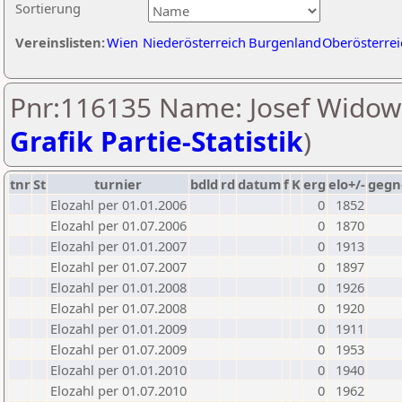
Sortierung
Vereinslisten:
Wien
Niederösterreich
Burgenland
Oberösterrei
Pnr:116135 Name: Josef Widowi
Grafik Partie-Statistik
)
tnr
St
turnier
bdld
rd
datum
f
K
erg
elo+/-
gegn
Elozahl per 01.01.2006
0
1852
Elozahl per 01.07.2006
0
1870
Elozahl per 01.01.2007
0
1913
Elozahl per 01.07.2007
0
1897
Elozahl per 01.01.2008
0
1926
Elozahl per 01.07.2008
0
1920
Elozahl per 01.01.2009
0
1911
Elozahl per 01.07.2009
0
1953
Elozahl per 01.01.2010
0
1940
Elozahl per 01.07.2010
0
1962