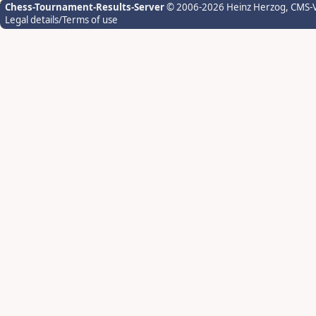
Chess-Tournament-Results-Server
© 2006-2026 Heinz Herzog
, CMS-
Legal details/Terms of use