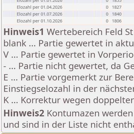
Elozahl per 01.01.2026
0
1855
Elozahl per 01.04.2026
0
1827
Elozahl per 01.07.2026
0
1840
Elozahl per 01.10.2026
0
1806
Hinweis1
Wertebereich Feld St 
blank ... Partie gewertet in akt
V ... Partie gewertet in Vorperi
- ... Partie nicht gewertet, da 
E ... Partie vorgemerkt zur Be
Einstiegselozahl in der nächst
K ... Korrektur wegen doppelt
Hinweis2
Kontumazen werden g
und sind in der Liste nicht enth