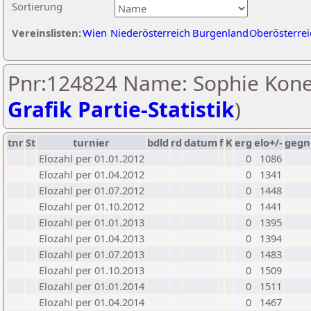
Sortierung
Vereinslisten:
Wien
Niederösterreich
Burgenland
Oberösterrei
Pnr:124824 Name: Sophie Kone
Grafik Partie-Statistik
)
tnr
St
turnier
bdld
rd
datum
f
K
erg
elo+/-
gegn
Elozahl per 01.01.2012
0
1086
Elozahl per 01.04.2012
0
1341
Elozahl per 01.07.2012
0
1448
Elozahl per 01.10.2012
0
1441
Elozahl per 01.01.2013
0
1395
Elozahl per 01.04.2013
0
1394
Elozahl per 01.07.2013
0
1483
Elozahl per 01.10.2013
0
1509
Elozahl per 01.01.2014
0
1511
Elozahl per 01.04.2014
0
1467