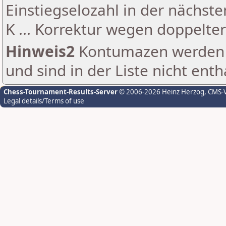
Einstiegselozahl in der nächst
K ... Korrektur wegen doppelt
Hinweis2
Kontumazen werden g
und sind in der Liste nicht enth
Chess-Tournament-Results-Server
© 2006-2026 Heinz Herzog
, CMS-
Legal details/Terms of use