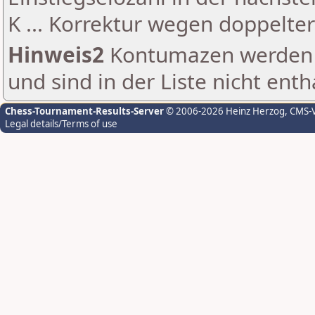
K ... Korrektur wegen doppelt
Hinweis2
Kontumazen werden g
und sind in der Liste nicht enth
Chess-Tournament-Results-Server
© 2006-2026 Heinz Herzog
, CMS-
Legal details/Terms of use