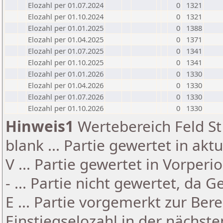
Elozahl per 01.07.2024
0
1321
Elozahl per 01.10.2024
0
1321
Elozahl per 01.01.2025
0
1388
Elozahl per 01.04.2025
0
1371
Elozahl per 01.07.2025
0
1341
Elozahl per 01.10.2025
0
1341
Elozahl per 01.01.2026
0
1330
Elozahl per 01.04.2026
0
1330
Elozahl per 01.07.2026
0
1330
Elozahl per 01.10.2026
0
1330
Hinweis1
Wertebereich Feld St 
blank ... Partie gewertet in akt
V ... Partie gewertet in Vorperi
- ... Partie nicht gewertet, da 
E ... Partie vorgemerkt zur Be
Einstiegselozahl in der nächst