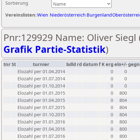
Sortierung
Vereinslisten:
Wien
Niederösterreich
Burgenland
Oberösterrei
Pnr:129929 Name: Oliver Siegl 
Grafik Partie-Statistik
)
tnr
St
turnier
bdld
rd
datum
f
K
erg
elo+/-
gegn
Elozahl per 01.04.2014
0
0
Elozahl per 01.07.2014
0
0
Elozahl per 01.10.2014
0
0
Elozahl per 01.01.2015
0
800
Elozahl per 01.04.2015
0
804
Elozahl per 01.07.2015
0
804
Elozahl per 01.10.2015
0
804
Elozahl per 01.01.2016
0
800
Elozahl per 01.04.2016
0
800
Elozahl per 01.07.2016
0
800