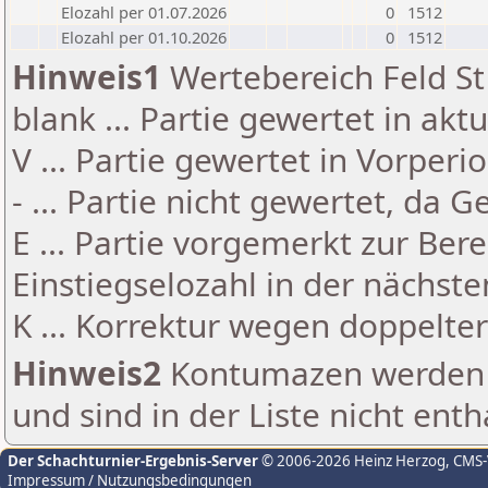
Elozahl per 01.07.2026
0
1512
Elozahl per 01.10.2026
0
1512
Hinweis1
Wertebereich Feld St 
blank ... Partie gewertet in akt
V ... Partie gewertet in Vorperi
- ... Partie nicht gewertet, da 
E ... Partie vorgemerkt zur Be
Einstiegselozahl in der nächst
K ... Korrektur wegen doppelt
Hinweis2
Kontumazen werden g
und sind in der Liste nicht enth
Der Schachturnier-Ergebnis-Server
© 2006-2026 Heinz Herzog
, CMS
Impressum / Nutzungsbedingungen