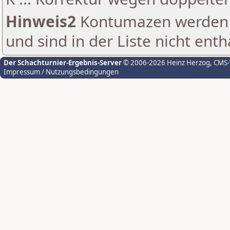
Hinweis2
Kontumazen werden g
und sind in der Liste nicht enth
Der Schachturnier-Ergebnis-Server
© 2006-2026 Heinz Herzog
, CMS
Impressum / Nutzungsbedingungen