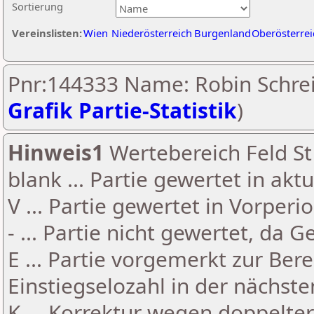
Sortierung
Vereinslisten:
Wien
Niederösterreich
Burgenland
Oberösterrei
Pnr:144333 Name: Robin Schrei
Grafik Partie-Statistik
)
Hinweis1
Wertebereich Feld St 
blank ... Partie gewertet in akt
V ... Partie gewertet in Vorperi
- ... Partie nicht gewertet, da 
E ... Partie vorgemerkt zur Be
Einstiegselozahl in der nächst
K ... Korrektur wegen doppelt