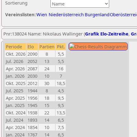
Sortierung
Vereinslisten:
Wien
Niederösterreich
Burgenland
Oberösterrei
Pnr:138024 Name: Nikolaus Wallinger (
Grafik Elo-Zeitreihe
,
Gr
Periode
Elo
Partien
Pkt.
Okt. 2026
2090
8
5,5
Jul. 2026
2052
13
5,5
Apr. 2026
2087
24
16
Jan. 2026
2030
10
7
Okt. 2025
2012
30
18,5
Jul. 2025
1944
8
4,5
Apr. 2025
1956
18
9,5
Jan. 2025
1945
15
9,5
Okt. 2024
1938
22
13,5
Jul. 2024
1893
14
6,5
Apr. 2024
1854
10
7,5
Jan. 2024
1767
14
6,5