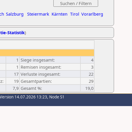
ch
Salzburg
Steiermark
Kärnten
Tirol
Vorarlberg
tie-Statistik
)
1
Siege insgesamt:
4
1
Remisen insgesamt:
3
17
Verluste insgesamt:
22
z:
19
Gesamtpartien:
29
7,9
Gesamt %:
19,0
-Version 14.07.2026 13:23, Node S1