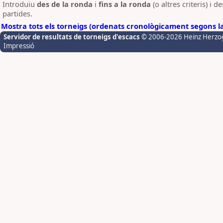
Introduïu
des de la ronda
i
fins a la ronda
(o altres criteris) i 
partides.
Mostra tots els torneigs (ordenats cronològicament segons l
Servidor de resultats de torneigs d'escacs
© 2006-2026 Heinz Herzo
Impressió