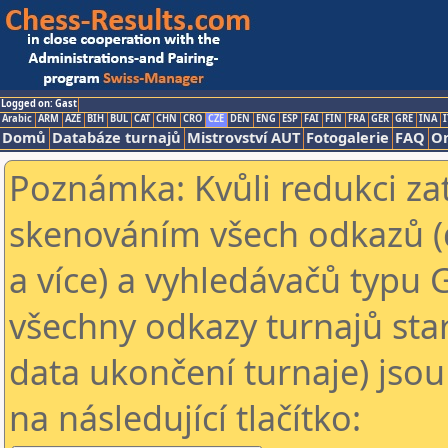
Logged on: Gast
Arabic
ARM
AZE
BIH
BUL
CAT
CHN
CRO
CZE
DEN
ENG
ESP
FAI
FIN
FRA
GER
GRE
INA
I
Domů
Databáze turnajů
Mistrovství AUT
Fotogalerie
FAQ
On
Poznámka: Kvůli redukci za
skenováním všech odkazů (
a více) a vyhledávačů typu 
všechny odkazy turnajů star
data ukončení turnaje) jsou
na následující tlačítko: