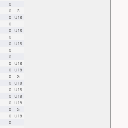
0
0
G
0
U18
0
0
U18
0
0
U18
0
0
0
U18
0
U18
0
G
0
U18
0
U18
0
U18
0
U18
0
G
0
U18
0