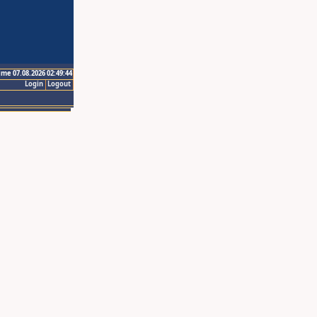
ime 07.08.2026 02:49:44
Login
Logout