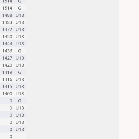
1514
G
1514
G
1488
U18
1483
U18
1472
U18
1450
U18
1444
U18
1436
G
1427
U18
1420
U18
1419
G
1416
U18
1415
U18
1400
U18
0
G
0
U18
0
U18
0
U18
0
U18
0