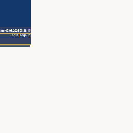
ime 07.08.2026 03:38:11
Login
Logout