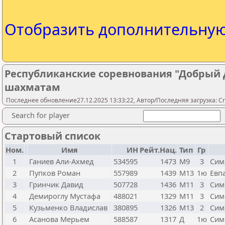
Отобразить дополнительну
Республиканские соревнования "Добрый 
шахматам
Последнее обновление27.12.2025 13:33:22, Автор/Последняя загрузка: Cr
Search for player
Стартовый список
Ном.
Имя
ИН
Рейт.Нац.
Тип
Гр
1
Ганиев Али-Ахмед
534595
1473
М9
3
Сим
2
Пупков Роман
557989
1439
М13
1ю
Евп
3
Гринчик Давид
507728
1436
М11
3
Сим
4
Демироглу Мустафа
488021
1329
М11
3
Сим
5
Кузьменко Владислав
380895
1326
М13
2
Сим
6
Асанова Мерьем
588587
1317
Д
1ю
Сим