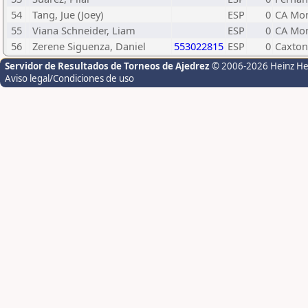
54
Tang, Jue (Joey)
ESP
0
CA Mon
55
Viana Schneider, Liam
ESP
0
CA Mon
56
Zerene Siguenza, Daniel
553022815
ESP
0
Caxton
Servidor de Resultados de Torneos de Ajedrez
© 2006-2026 Heinz H
Aviso legal/Condiciones de uso