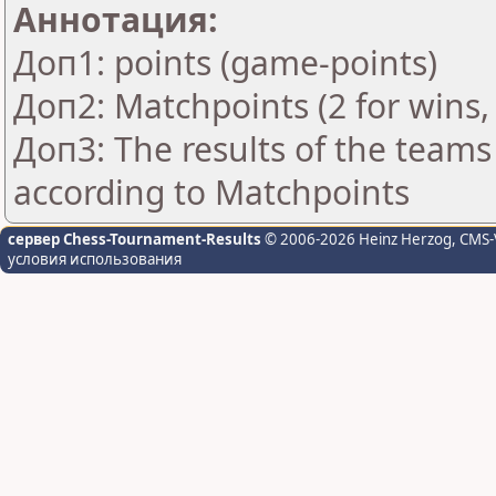
Аннотация:
Доп1: points (game-points)
Доп2: Matchpoints (2 for wins, 
Доп3: The results of the teams
according to Matchpoints
сервер Chess-Tournament-Results
© 2006-2026 Heinz Herzog
, CMS-
условия использования