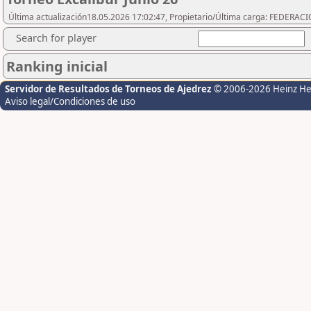
Última actualización18.05.2026 17:02:47, Propietario/Última carga: FEDER
Search for player
Ranking inicial
Servidor de Resultados de Torneos de Ajedrez
© 2006-2026 Heinz H
Aviso legal/Condiciones de uso