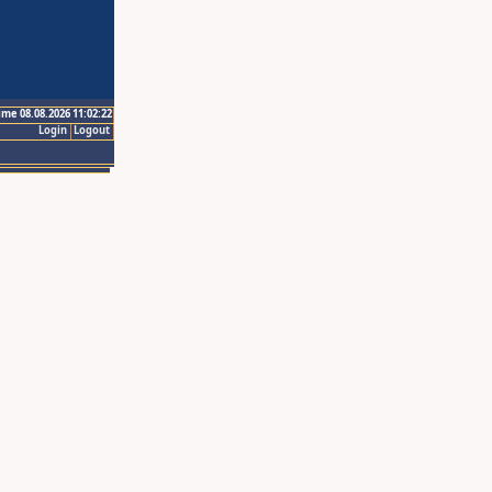
ime 08.08.2026 11:02:22
Login
Logout