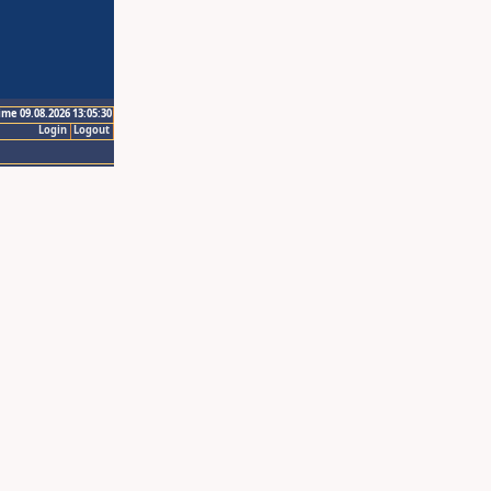
ime 09.08.2026 13:05:30
Login
Logout