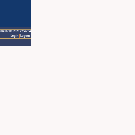
ime 07.08.2026 22:26:34
Login
Logout