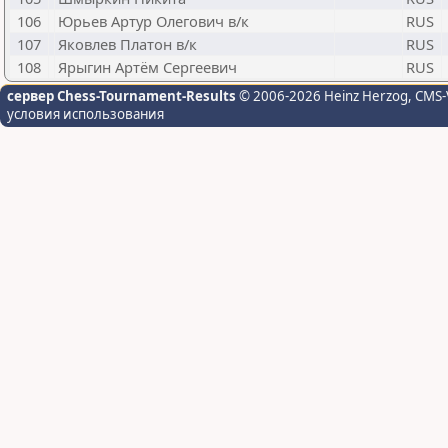
106
Юрьев Артур Олегович в/к
RUS
107
Яковлев Платон в/к
RUS
108
Ярыгин Артём Сергеевич
RUS
сервер Chess-Tournament-Results
© 2006-2026 Heinz Herzog
, CMS-
условия использования