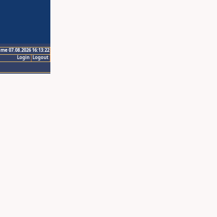
ime 07.08.2026 16:13:22
Login
Logout