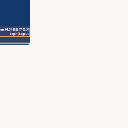
ime 08.08.2026 17:03:34
Login
Logout