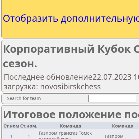
Отобразить дополнительну
Корпоративный Кубок Си
сезон.
Последнее обновление22.07.2023 1
загрузка: novosibirskchess
Search for team
Итоговое положение пос
Ст.ном
Ст.ном.
Команда
Команда
Газпром трансгаз Томск
1
1
Газпром