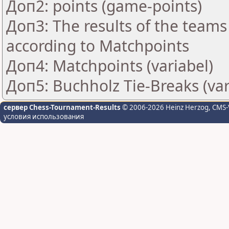
Доп2: points (game-points)
Доп3: The results of the teams
according to Matchpoints
Доп4: Matchpoints (variabel)
Доп5: Buchholz Tie-Breaks (var
сервер Chess-Tournament-Results
© 2006-2026 Heinz Herzog
, CMS-
условия использования