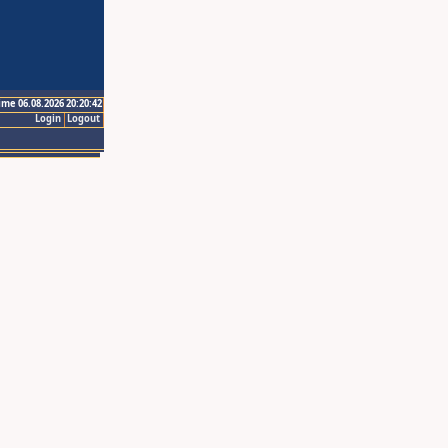
ime 06.08.2026 20:20:42
Login
Logout