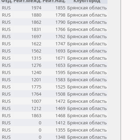
E
ФЕД.
Рейт.Межд.
Рейт.Нац.
Клуб/Город
RUS
1974
1855
Брянская область
RUS
1880
1798
Брянская область
RUS
1862
1790
Брянская область
RUS
1831
1766
Брянская область
RUS
1697
1762
Брянская область
RUS
1622
1747
Брянская область
RUS
1562
1693
Брянская область
RUS
1315
1671
Брянская область
RUS
1276
1653
Брянская область
RUS
1240
1595
Брянская область
RUS
1201
1583
Брянская область
RUS
1775
1525
Брянская область
RUS
1764
1508
Брянская область
RUS
1007
1472
Брянская область
RUS
1212
1469
Брянская область
RUS
1863
1468
Брянская область
RUS
0
1412
Брянская область
RUS
0
1355
Брянская область
RUS
0
1348
Брянская область