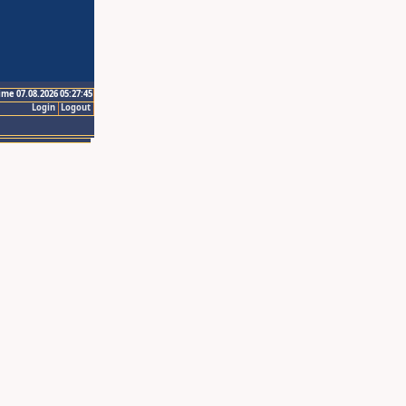
ime 07.08.2026 05:27:45
Login
Logout