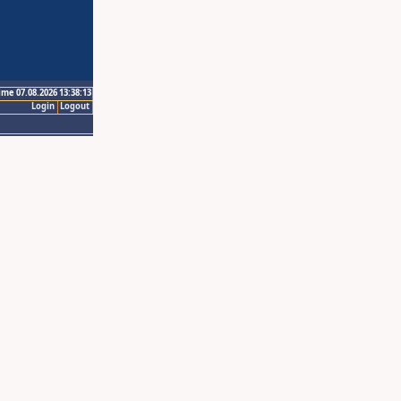
ime 07.08.2026 13:38:13
Login
Logout