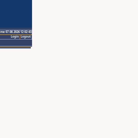
ime 07.08.2026 12:02:43
Login
Logout