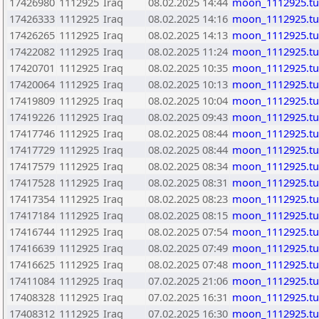
17426980
1112925
Iraq
08.02.2025 14:44
moon_1112925.t
17426333
1112925
Iraq
08.02.2025 14:16
moon_1112925.t
17426265
1112925
Iraq
08.02.2025 14:13
moon_1112925.t
17422082
1112925
Iraq
08.02.2025 11:24
moon_1112925.t
17420701
1112925
Iraq
08.02.2025 10:35
moon_1112925.t
17420064
1112925
Iraq
08.02.2025 10:13
moon_1112925.t
17419809
1112925
Iraq
08.02.2025 10:04
moon_1112925.t
17419226
1112925
Iraq
08.02.2025 09:43
moon_1112925.t
17417746
1112925
Iraq
08.02.2025 08:44
moon_1112925.t
17417729
1112925
Iraq
08.02.2025 08:44
moon_1112925.t
17417579
1112925
Iraq
08.02.2025 08:34
moon_1112925.t
17417528
1112925
Iraq
08.02.2025 08:31
moon_1112925.t
17417354
1112925
Iraq
08.02.2025 08:23
moon_1112925.t
17417184
1112925
Iraq
08.02.2025 08:15
moon_1112925.t
17416744
1112925
Iraq
08.02.2025 07:54
moon_1112925.t
17416639
1112925
Iraq
08.02.2025 07:49
moon_1112925.t
17416625
1112925
Iraq
08.02.2025 07:48
moon_1112925.t
17411084
1112925
Iraq
07.02.2025 21:06
moon_1112925.t
17408328
1112925
Iraq
07.02.2025 16:31
moon_1112925.t
17408312
1112925
Iraq
07.02.2025 16:30
moon_1112925.t