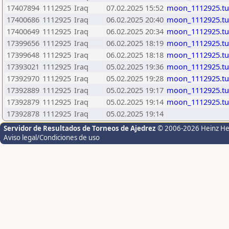
17407894
1112925
Iraq
07.02.2025 15:52
moon_1112925.t
17400686
1112925
Iraq
06.02.2025 20:40
moon_1112925.t
17400649
1112925
Iraq
06.02.2025 20:34
moon_1112925.t
17399656
1112925
Iraq
06.02.2025 18:19
moon_1112925.t
17399648
1112925
Iraq
06.02.2025 18:18
moon_1112925.t
17393021
1112925
Iraq
05.02.2025 19:36
moon_1112925.t
17392970
1112925
Iraq
05.02.2025 19:28
moon_1112925.t
17392889
1112925
Iraq
05.02.2025 19:17
moon_1112925.t
17392879
1112925
Iraq
05.02.2025 19:14
moon_1112925.t
17392878
1112925
Iraq
05.02.2025 19:14
Servidor de Resultados de Torneos de Ajedrez
© 2006-2026 Heinz H
Aviso legal/Condiciones de uso