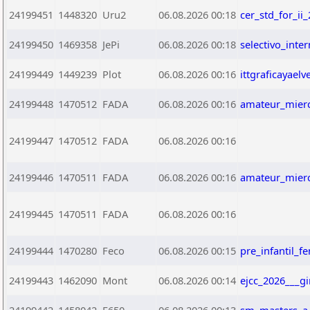
24199451
1448320
Uru2
06.08.2026 00:18
cer_std_for_ii
24199450
1469358
JePi
06.08.2026 00:18
selectivo_int
24199449
1449239
Plot
06.08.2026 00:16
ittgraficayael
24199448
1470512
FADA
06.08.2026 00:16
amateur_mierc
24199447
1470512
FADA
06.08.2026 00:16
24199446
1470511
FADA
06.08.2026 00:16
amateur_mierc
24199445
1470511
FADA
06.08.2026 00:16
24199444
1470280
Feco
06.08.2026 00:15
pre_infantil_f
24199443
1462090
Mont
06.08.2026 00:14
ejcc_2026___gi