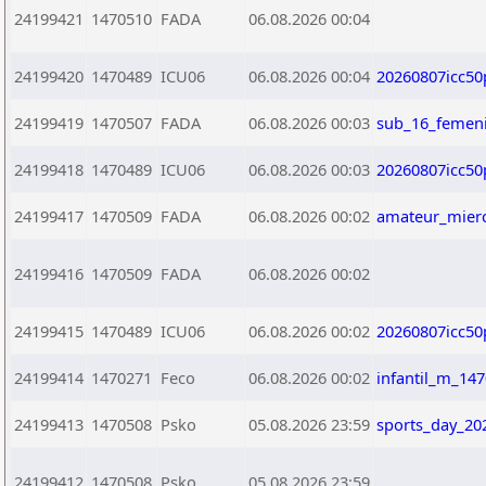
24199421
1470510
FADA
06.08.2026 00:04
24199420
1470489
ICU06
06.08.2026 00:04
20260807icc50
24199419
1470507
FADA
06.08.2026 00:03
sub_16_femen
24199418
1470489
ICU06
06.08.2026 00:03
20260807icc50
24199417
1470509
FADA
06.08.2026 00:02
amateur_mierc
24199416
1470509
FADA
06.08.2026 00:02
24199415
1470489
ICU06
06.08.2026 00:02
20260807icc50
24199414
1470271
Feco
06.08.2026 00:02
infantil_m_14
24199413
1470508
Psko
05.08.2026 23:59
sports_day_20
24199412
1470508
Psko
05.08.2026 23:59