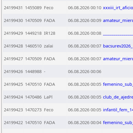
24199431
1455089
Feco
06.08.2026 00:10
xxxiii_irt_afi
24199430
1470509
FADA
06.08.2026 00:09
amateur_mierc
24199429
1449218
IR128
06.08.2026 00:08
______________
24199428
1460510
zalai
06.08.2026 00:07
bacsurev2026_
24199427
1470509
FADA
06.08.2026 00:07
amateur_mierc
24199426
1448988
-
06.08.2026 00:06
24199425
1470510
FADA
06.08.2026 00:05
femenino_sub
24199424
1470486
LaPl
06.08.2026 00:05
club_de_ajedre
24199423
1470273
Feco
06.08.2026 00:05
infantil_fem_1
24199422
1470510
FADA
06.08.2026 00:04
femenino_sub