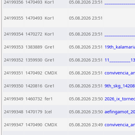
24199356
1470493
Kor1
05.08.2026 23:51
_____________
24199355
1470493
Kor1
05.08.2026 23:51
24199354
1470272
Kor1
05.08.2026 23:51
_____________
24199353
1383889
Gre1
05.08.2026 23:51
19th_kalamari
24199352
1359930
Gre1
05.08.2026 23:51
11__________1
24199351
1470492
CMDX
05.08.2026 23:51
convivencia_a
24199350
1420816
Gre1
05.08.2026 23:51
9th_skg_14208
24199349
1460732
fer1
05.08.2026 23:50
2026_ix_torne
24199348
1470179
Icel
05.08.2026 23:50
aefingamot_20
24199347
1470490
CMDX
05.08.2026 23:49
convivencia_a