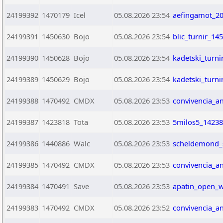
24199392
1470179
Icel
05.08.2026 23:54
aefingamot_20
24199391
1450630
Bojo
05.08.2026 23:54
blic_turnir_14
24199390
1450628
Bojo
05.08.2026 23:54
kadetski_turni
24199389
1450629
Bojo
05.08.2026 23:54
kadetski_turni
24199388
1470492
CMDX
05.08.2026 23:53
convivencia_a
24199387
1423818
Tota
05.08.2026 23:53
5milos5_14238
24199386
1440886
Walc
05.08.2026 23:53
scheldemond_
24199385
1470492
CMDX
05.08.2026 23:53
convivencia_a
24199384
1470491
Save
05.08.2026 23:53
apatin_open_w
24199383
1470492
CMDX
05.08.2026 23:52
convivencia_a