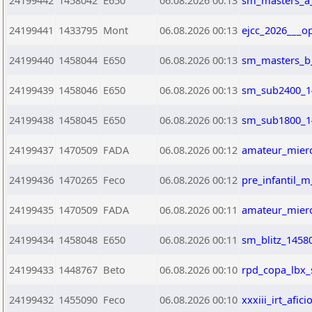
24199442
1458042
E650
06.08.2026 00:13
sm_masters_a_
24199441
1433795
Mont
06.08.2026 00:13
ejcc_2026___o
24199440
1458044
E650
06.08.2026 00:13
sm_masters_b_
24199439
1458046
E650
06.08.2026 00:13
sm_sub2400_1
24199438
1458045
E650
06.08.2026 00:13
sm_sub1800_1
24199437
1470509
FADA
06.08.2026 00:12
amateur_mierc
24199436
1470265
Feco
06.08.2026 00:12
pre_infantil_
24199435
1470509
FADA
06.08.2026 00:11
amateur_mierc
24199434
1458048
E650
06.08.2026 00:11
sm_blitz_1458
24199433
1448767
Beto
06.08.2026 00:10
rpd_copa_lbx_
24199432
1455090
Feco
06.08.2026 00:10
xxxiii_irt_afi