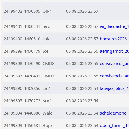
24199402
1470505
OlPr
05.08.2026 23:57
24199401
1460241
Jero
05.08.2026 23:57
vii_tlacuache_
24199400
1460510
zalai
05.08.2026 23:57
bacsurev2026_
24199399
1470179
Icel
05.08.2026 23:56
aefingamot_20
24199398
1470490
CMDX
05.08.2026 23:55
convivencia_a
24199397
1470492
CMDX
05.08.2026 23:55
convivencia_a
24199396
1469856
Lat1
05.08.2026 23:54
latvijas_blics
24199395
1470272
Kor1
05.08.2026 23:54
_____________
24199394
1440886
Walc
05.08.2026 23:54
scheldemond_
24199393
1450631
Bojo
05.08.2026 23:54
open_turnir_1