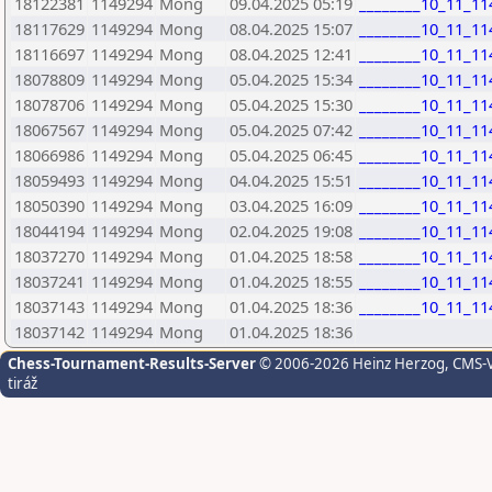
18122381
1149294
Mong
09.04.2025 05:19
________10_11_11
18117629
1149294
Mong
08.04.2025 15:07
________10_11_11
18116697
1149294
Mong
08.04.2025 12:41
________10_11_11
18078809
1149294
Mong
05.04.2025 15:34
________10_11_11
18078706
1149294
Mong
05.04.2025 15:30
________10_11_11
18067567
1149294
Mong
05.04.2025 07:42
________10_11_11
18066986
1149294
Mong
05.04.2025 06:45
________10_11_11
18059493
1149294
Mong
04.04.2025 15:51
________10_11_11
18050390
1149294
Mong
03.04.2025 16:09
________10_11_11
18044194
1149294
Mong
02.04.2025 19:08
________10_11_11
18037270
1149294
Mong
01.04.2025 18:58
________10_11_11
18037241
1149294
Mong
01.04.2025 18:55
________10_11_11
18037143
1149294
Mong
01.04.2025 18:36
________10_11_11
18037142
1149294
Mong
01.04.2025 18:36
Chess-Tournament-Results-Server
© 2006-2026 Heinz Herzog
, CMS-
tiráž