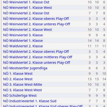
NÖ Weinviertel 1. Klasse Ost
10
10
6
NÖ Weinviertel 1. Klasse West
10
10
6
NÖ Weinviertel 2. Klasse Ost
7
7
8
NÖ Weinviertel 2. Klasse oberes Play-Off
3
3
4
NÖ Weinviertel 2. Klasse unteres Play-Off
3
3
4
NÖ Weinviertel 2. Klasse West
10
10
5
NÖ Weinviertel 3. Klasse
9
9
4
NÖ Waldviertel 1. Klasse
14
14
8
NÖ Waldviertel 2. Klasse
11
11
11
NÖ Waldviertel 2. Klasse oberes Play-Off
3
3
4
NÖ Waldviertel 2. Klasse mittleres Play-Off
3
3
4
NÖ Waldviertel 2. Klasse unteres Play-Off
3
3
3
NÖ Mostviertler Jugendliga
6
6
3
NÖ 1. Klasse West
9
9
10
NÖ 2. Klasse West
13
13
14
NÖ 3. Klasse West-Mitte
10
10
6
NÖ 3. Klasse West-West
7
7
8
NÖ Schülerliga West
9
9
9
NÖ Industrieviertel 1. Klasse Süd
7
7
8
NÖ Industrieviertel 1. Klasse Süd oberes Play-Off
3
3
4