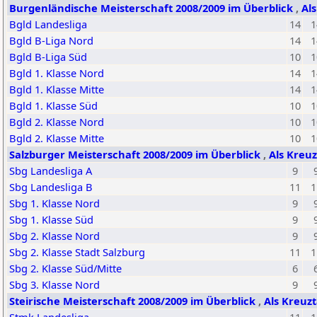
Burgenländische Meisterschaft 2008/2009 im Überblick
,
Al
Bgld Landesliga
14
1
Bgld B-Liga Nord
14
1
Bgld B-Liga Süd
10
1
Bgld 1. Klasse Nord
14
1
Bgld 1. Klasse Mitte
14
1
Bgld 1. Klasse Süd
10
1
Bgld 2. Klasse Nord
10
1
Bgld 2. Klasse Mitte
10
1
Salzburger Meisterschaft 2008/2009 im Überblick
,
Als Kreuz
Sbg Landesliga A
9
Sbg Landesliga B
11
1
Sbg 1. Klasse Nord
9
Sbg 1. Klasse Süd
9
Sbg 2. Klasse Nord
9
Sbg 2. Klasse Stadt Salzburg
11
1
Sbg 2. Klasse Süd/Mitte
6
Sbg 3. Klasse Nord
9
Steirische Meisterschaft 2008/2009 im Überblick
,
Als Kreuzt