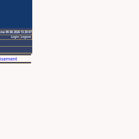
ime 09.08.2026 13:20:07
Login
Logout