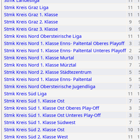
Stmk Landesliga
11
1
Stmk Kreis Graz Liga
11
1
Stmk Kreis Graz 1. Klasse
11
1
Stmk Kreis Graz 2. Klasse
9
Stmk Kreis Graz 3. Klasse
9
Stmk Kreis Nord Obersteirische Liga
11
1
Stmk Kreis Nord 1. Klasse Enns- Paltental Oberes Playoff
3
Stmk Kreis Nord 1. Klasse Enns- Paltental Unteres Playoff
2
Stmk Kreis Nord 1. Klasse Murtal
10
1
Stmk Kreis Nord 1. Klasse Mürztal
7
Stmk Kreis Nord 2. Klasse Städtezentrum
5
Stmk Kreis Nord 1. Klasse Enns- Paltental
5
Stmk Kreis Nord Obersteirische Jugendliga
7
Stmk Kreis Süd Liga
11
1
Stmk Kreis Süd 1. Klasse Ost
7
Stmk Kreis Süd 1. Klasse Ost Oberes Play-Off
3
Stmk Kreis Süd 1. Klasse Ost Unteres Play-Off
3
Stmk Kreis Süd 1. Klasse Südwest
7
Stmk Kreis Süd 2. Klasse Ost
10
1
Stmk Kreis Süd 2. Klasse West
11
1