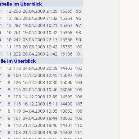
abelle im Überblick
1
12
298
28.04.2009 21:29
15365
95
1
12
285
28.04.2009 21:32
15364
96
1
12
287
19.04.2009 10:21
15367
97
9
10
261
19.04.2009 10:42
15368
98
9
10
242
03.05.2009 22:17
15366
99
1
11
193
20.06.2009 12:42
15369
100
1
11
222
28.04.2009 21:42
16106
101
lle im Überblick
1
12
178
04.04.2009 20:29
14403
102
7
8
100
15.12.2008 12:45
15097
103
7
8
126
16.12.2008 10:30
15096
104
7
8
115
05.04.2009 10:46
18066
105
7
8
105
14.12.2008 12:39
14399
106
7
8
115
16.12.2008 15:11
14400
107
7
8
119
04.04.2009 19:05
18062
108
7
8
101
04.04.2009 18:44
18063
109
7
8
110
21.12.2008 19:46
14401
110
7
8
108
21.12.2008 19:48
14402
111