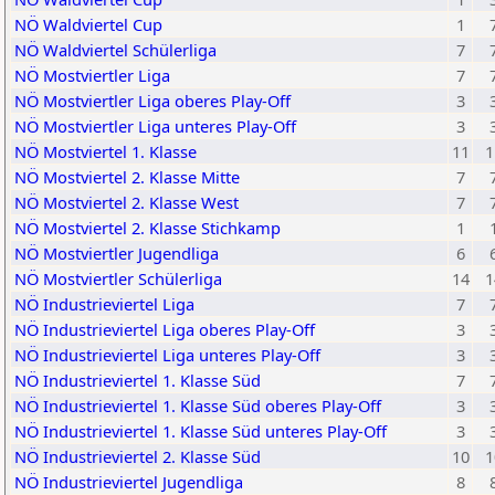
NÖ Waldviertel Cup
1
NÖ Waldviertel Schülerliga
7
NÖ Mostviertler Liga
7
NÖ Mostviertler Liga oberes Play-Off
3
NÖ Mostviertler Liga unteres Play-Off
3
NÖ Mostviertel 1. Klasse
11
1
NÖ Mostviertel 2. Klasse Mitte
7
NÖ Mostviertel 2. Klasse West
7
NÖ Mostviertel 2. Klasse Stichkamp
1
NÖ Mostviertler Jugendliga
6
NÖ Mostviertler Schülerliga
14
1
NÖ Industrieviertel Liga
7
NÖ Industrieviertel Liga oberes Play-Off
3
NÖ Industrieviertel Liga unteres Play-Off
3
NÖ Industrieviertel 1. Klasse Süd
7
NÖ Industrieviertel 1. Klasse Süd oberes Play-Off
3
NÖ Industrieviertel 1. Klasse Süd unteres Play-Off
3
NÖ Industrieviertel 2. Klasse Süd
10
1
NÖ Industrieviertel Jugendliga
8