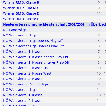
Wiener BM 2. Klasse B
9
Wiener BM 2. Klasse C
9
Wiener BM 3. Klasse D
11
1
Wiener BM 3. Klasse E
11
1
Niederösterreichische Meisterschaft 2008/2009 im Überbli
NÖ Landesliga
11
1
NÖ Weinviertler Liga
7
NÖ Weinviertler Liga oberes Play-Off
3
NÖ Weinviertler Liga unteres Play-Off
3
NÖ Weinviertel 1. Klasse
7
NÖ Weinviertel 1. Klasse oberes Play-Off
3
NÖ Weinviertel 1. Klasse unteres Play-Off
3
NÖ Weinviertel 2. Klasse Ost
10
1
NÖ Weinviertel 2. Klasse West
10
1
NÖ Weinviertel 3. Klasse
10
1
NÖ Weinviertler Schülerliga
7
NÖ Waldviertler Liga
14
1
NÖ Waldviertel 1. Klasse
10
1
NÖ Waldviertel 2. Klasse
14
1
NÖ Waldviertel Cup
1