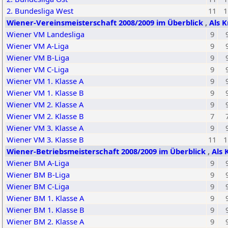
2. Bundesliga West
11
1
Wiener-Vereinsmeisterschaft 2008/2009 im Überblick
,
Als K
Wiener VM Landesliga
9
Wiener VM A-Liga
9
Wiener VM B-Liga
9
Wiener VM C-Liga
9
Wiener VM 1. Klasse A
9
Wiener VM 1. Klasse B
9
Wiener VM 2. Klasse A
9
Wiener VM 2. Klasse B
7
Wiener VM 3. Klasse A
9
Wiener VM 3. Klasse B
11
1
Wiener-Betriebsmeisterschaft 2008/2009 im Überblick
,
Als 
Wiener BM A-Liga
9
Wiener BM B-Liga
9
Wiener BM C-Liga
9
Wiener BM 1. Klasse A
9
Wiener BM 1. Klasse B
9
Wiener BM 2. Klasse A
9