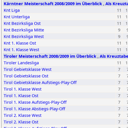
Kärntner Meisterschaft 2008/2009 im Überblick
,
Als Kreuzt
Knt Liga
11
1
Knt Unterliga
11
1
Knt Bezirksliga Ost
11
1
Knt Bezirksliga Mitte
9
Knt Bezirksliga West
9
Knt 1. Klasse Ost
11
1
Knt 1. Klasse West
11
1
Tiroler Meisterschaft 2008/2009 im Überblick
,
Als Kreuztabe
Tiroler Landesliga
11
1
Tirol Gebietsklasse West
7
Tirol Gebietsklasse Ost
7
Tirol Gebietsklasse Aufstiegs-Play-Off
7
Tirol 1. Klasse West
7
Tirol 1. Klasse Ost
7
Tirol 1. Klasse Aufstiegs-Play-Off
7
Tirol 1. Klasse Abstiegs-Play-Off
7
Tirol 2. Klasse West
7
Tirol 2. Klasse Ost
7