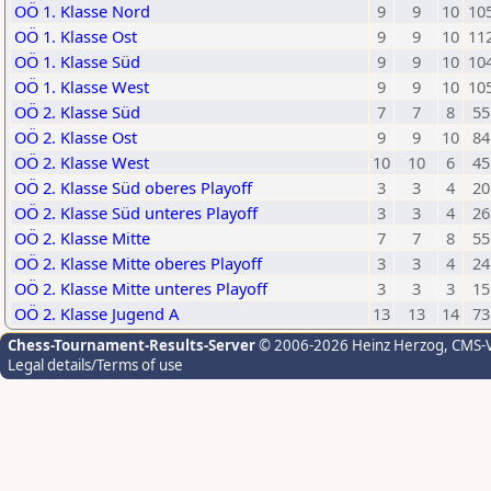
OÖ 1. Klasse Nord
9
9
10
10
OÖ 1. Klasse Ost
9
9
10
11
OÖ 1. Klasse Süd
9
9
10
10
OÖ 1. Klasse West
9
9
10
10
OÖ 2. Klasse Süd
7
7
8
55
OÖ 2. Klasse Ost
9
9
10
84
OÖ 2. Klasse West
10
10
6
45
OÖ 2. Klasse Süd oberes Playoff
3
3
4
20
OÖ 2. Klasse Süd unteres Playoff
3
3
4
26
OÖ 2. Klasse Mitte
7
7
8
55
OÖ 2. Klasse Mitte oberes Playoff
3
3
4
24
OÖ 2. Klasse Mitte unteres Playoff
3
3
3
15
OÖ 2. Klasse Jugend A
13
13
14
73
Chess-Tournament-Results-Server
© 2006-2026 Heinz Herzog
, CMS-
Legal details/Terms of use